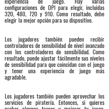
experiencia de juego. Hay varias
configuraciones de DPI para elegir, incluidas
320, 480, 720 y 910. Como resultado, debe
elegir la mejor opción para su dispositivo.
Los jugadores también pueden recibir
controladores de sensibilidad de nivel avanzado
con los controladores de sensibilidad. Como
resultado, puede ajustar fácilmente sus niveles
de sensibilidad para que coincidan con el juego
y tener una experiencia de juego más
agradable.
Los jugadores también pueden aprovechar los
servicios de piratería. Entonces, si quieres
probar algunos trucos y mejorar tu juego,