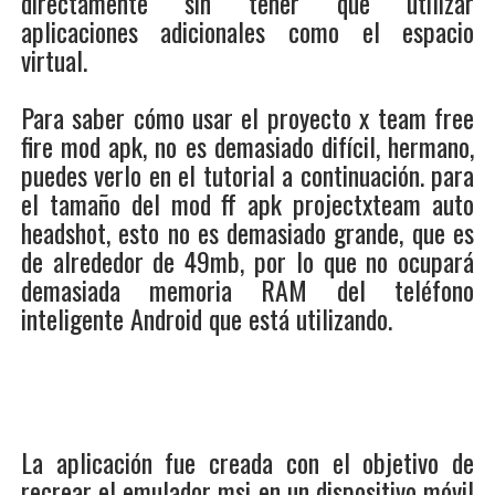
directamente sin tener que utilizar
aplicaciones adicionales como el espacio
virtual.
Para saber cómo usar el proyecto x team free
fire mod apk, no es demasiado difícil, hermano,
puedes verlo en el tutorial a continuación. para
el tamaño del mod ff apk projectxteam auto
headshot, esto no es demasiado grande, que es
de alrededor de 49mb, por lo que no ocupará
demasiada memoria RAM del teléfono
inteligente Android que está utilizando.
La aplicación fue creada con el objetivo de
recrear el emulador msi en un dispositivo móvil