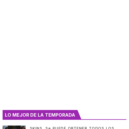
LO MEJOR DE LA TEMPORADA
SKINS, Se PUEDE OBTENER TODOS LOS