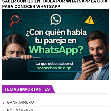
SABER CON QUIEN HABLA POR WHATSAPP LA GUIA
PARA CONOCER WHATSAPP
TEMAS IMPORTANTES
GANR DINERO
POLISABERES