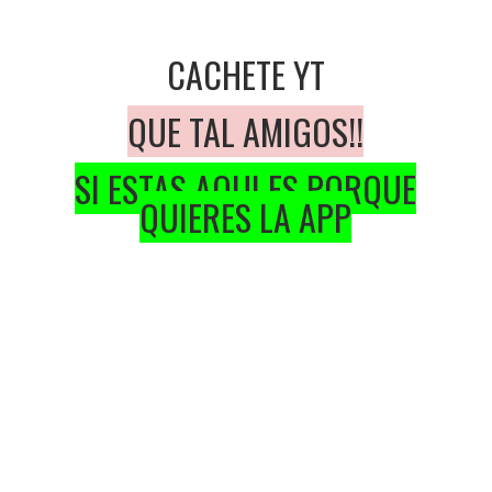
CACHETE YT
QUE TAL AMIGOS!!
SI ESTAS AQUI ES PORQUE
QUIERES LA APP