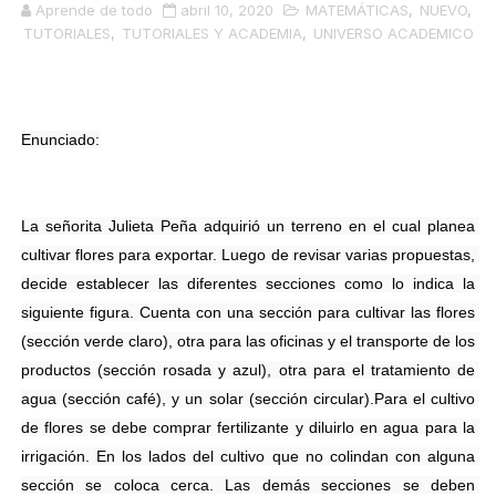
Aprende de todo
abril 10, 2020
MATEMÁTICAS
,
NUEVO
,
TUTORIALES
,
TUTORIALES Y ACADEMIA
,
UNIVERSO ACADEMICO
Enunciado:
La señorita Julieta Peña adquirió un terreno en el cual planea 
cultivar flores para exportar. Luego de revisar varias propuestas, 
decide establecer las diferentes secciones como lo indica la 
siguiente figura. Cuenta con una sección para cultivar las flores 
(sección verde claro), otra para las oficinas y el transporte de los 
productos (sección rosada y azul), otra para el tratamiento de 
agua (sección café), y un solar (sección circular).Para el cultivo 
de flores se debe comprar fertilizante y diluirlo en agua para la 
irrigación. En los lados del cultivo que no colindan con alguna 
sección se coloca cerca. Las demás secciones se deben 