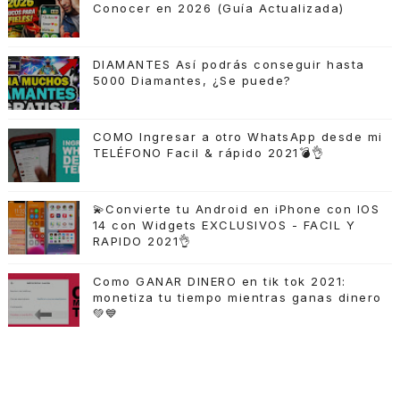
Conocer en 2026 (Guía Actualizada)
DIAMANTES Así podrás conseguir hasta
5000 Diamantes, ¿Se puede?
COMO Ingresar a otro WhatsApp desde mi
TELÉFONO Facil & rápido 2021💣👌
💫Convierte tu Android en iPhone con IOS
14 con Widgets EXCLUSIVOS - FACIL Y
RAPIDO 2021👌
Como GANAR DINERO en tik tok 2021:
monetiza tu tiempo mientras ganas dinero
💚💙